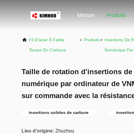
Maison
Produits
Fil D'acier À Faible
>
Produits
>
Insertions De
Teneur En Carbone
Numérique Par 
Taille de rotation d'insertions 
numérique par ordinateur de VN
sur commande avec la résistance 
insertions solides de carbure
insertio
Lieu d'origine:
Zhuzhou