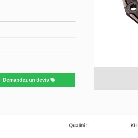
Demandez un devis
Qualité:
KH