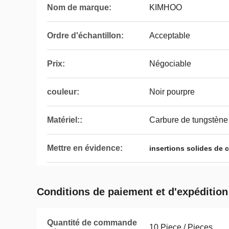
Nom de marque:
KIMHOO
Ordre d'échantillon:
Acceptable
Prix:
Négociable
couleur:
Noir pourpre
Matériel::
Carbure de tungstène
Mettre en évidence:
insertions solides de 
Conditions de paiement et d'expédition
Quantité de commande
10 Piece / Pieces