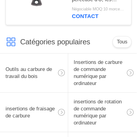
insertions de rotation
Négociable MOQ:10 morceaux
WCMX06T308B-ZK de
CONTACT
carbure
Catégories populaires
Tous
Insertions de carbure
Outils au carbure de
de commande
travail du bois
numérique par
ordinateur
insertions de rotation
insertions de fraisage
de commande
de carbure
numérique par
ordinateur