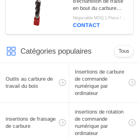
d'échantillon de fraise
en bout du carbure
SMH-4EA45M-D12R1
Négociable MOQ:1 Piece / Pieces
acceptable
CONTACT
Catégories populaires
Tous
Insertions de carbure
Outils au carbure de
de commande
travail du bois
numérique par
ordinateur
insertions de rotation
insertions de fraisage
de commande
de carbure
numérique par
ordinateur