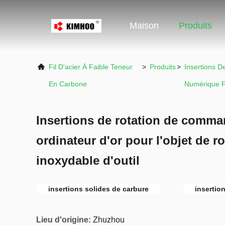
Maison
Produits
Fil D'acier À Faible Teneur
>
Produits
>
Insertions 
En Carbone
Numérique P
Insertions de rotation de comm
ordinateur d'or pour l'objet de ro
inoxydable d'outil
insertions solides de carbure
insertio
Lieu d'origine:
Zhuzhou