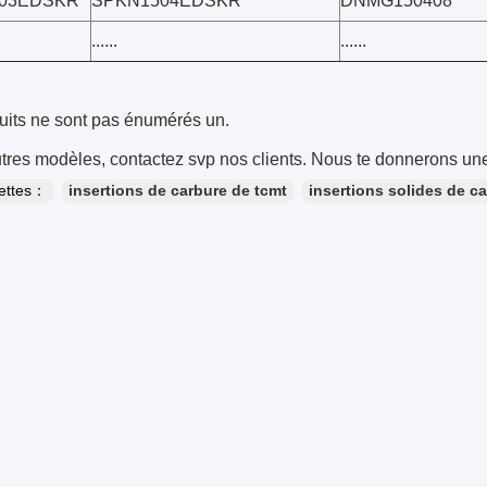
03EDSKR
SPKN1504EDSKR
DNMG150408
......
......
uits ne sont pas énumérés un.
tres modèles, contactez svp nos clients. Nous te donnerons une
uettes：
insertions de carbure de tcmt
insertions solides de c