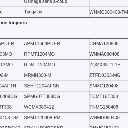
Usinage sans à-coup
WNMG080408-TM
Tungaloy
ce
ns toujours :
5PDER
APMT1604PDER
CNMA120808
03MO
RPMT1204MO
WNMA080408
0T3MO
RDMT1204MO
ZQMX3N11-1E
0-M
MRMN300-M
ZTFD0303-MG
04AFTN
SEHT1204AFSN
SNMG120408
0408DG
SPMG07T308DG
TCMT16T308
T308
WCMX080412
TNMG160408
0408-DM
SPMT120408-PM
WNMG080408