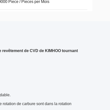
000 Piece / Pieces per Mois
de revêtement de CVD de KIMHOO tournant
ydable.
de rotation de carbure sont dans la rotation