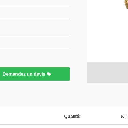
Demandez un devis
Qualité:
KH