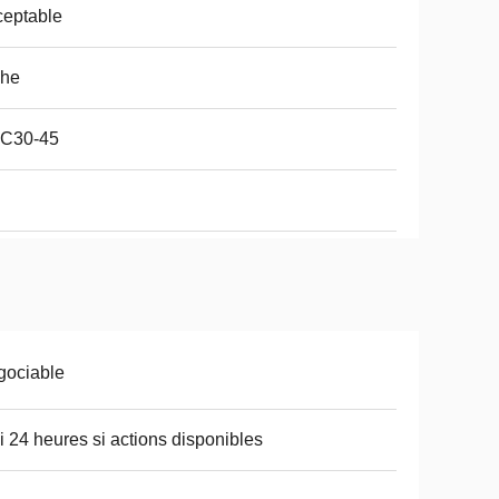
eptable
che
C30-45
gociable
ci 24 heures si actions disponibles