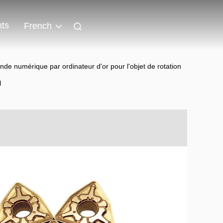
ts
French
de numérique par ordinateur d'or pour l'objet de rotation
l