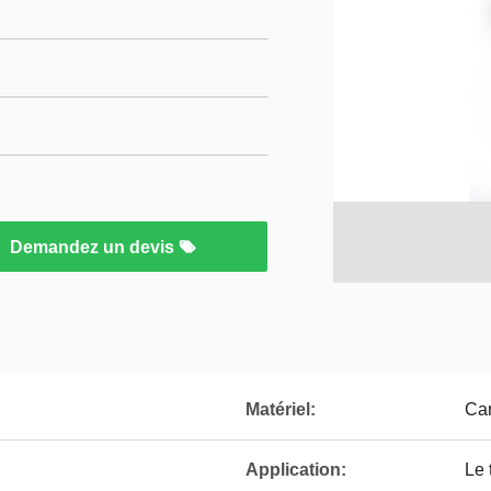
Demandez un devis
Matériel:
Car
Application:
Le 