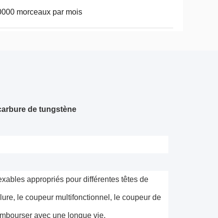
0000 morceaux par mois
 carbure
de
tungstène
xables appropriés pour différentes têtes de 
ure, le coupeur multifonctionnel, le coupeur de 
rembourser avec une longue vie.