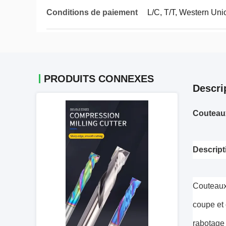
Conditions de paiement
L/C, T/T, Western Uni
PRODUITS CONNEXES
Descri
Couteaux
Descript
Couteaux 
coupe et 
rabotage 