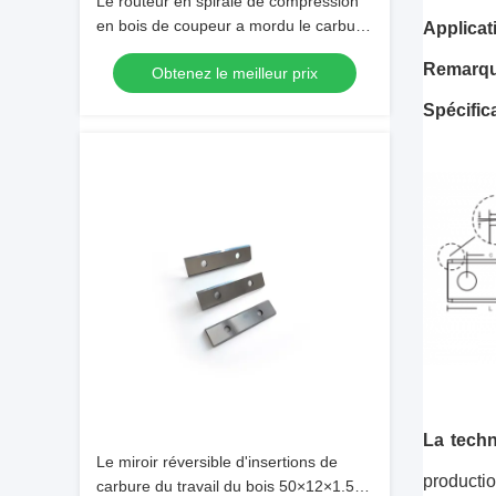
Le routeur en spirale de compression
en bois de coupeur a mordu le carbure
Applicat
solide en haut et en bas
Remarqu
Obtenez le meilleur prix
Spécifica
La tech
Le miroir réversible d'insertions de
productio
carbure du travail du bois 50×12×1.5-