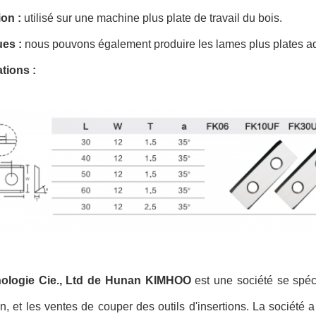
ion :
utilisé sur une machine plus plate de travail du bois.
es :
nous pouvons également produire les lames plus plates ada
tions :
nologie Cie., Ltd de Hunan KIMHOO
est une société se spéc
n, et les ventes de couper des outils d'insertions. La société 