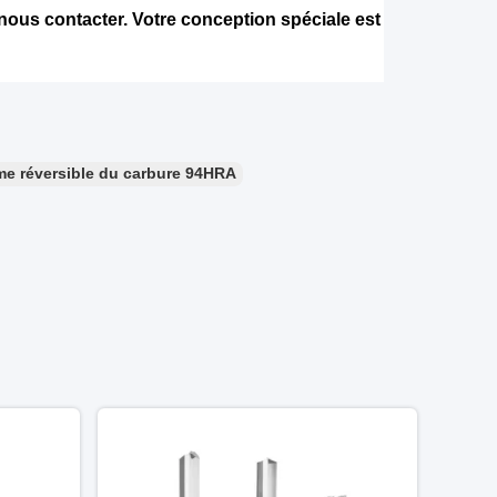
 nous contacter. Votre conception spéciale est
e réversible du carbure 94HRA