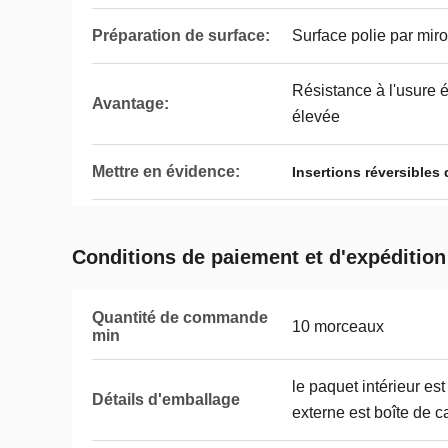
Préparation de surface:
Surface polie par miro
Résistance à l'usure él
Avantage:
élevée
Mettre en évidence:
Insertions réversibles
Conditions de paiement et d'expédition
Quantité de commande
10 morceaux
min
le paquet intérieur es
Détails d'emballage
externe est boîte de c