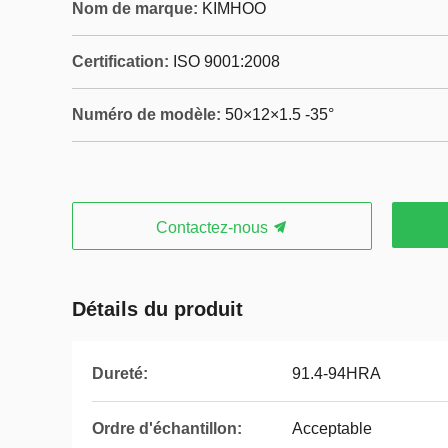
Nom de marque:
KIMHOO
Certification:
ISO 9001:2008
Numéro de modèle:
50×12×1.5 -35°
Contactez-nous
Détails du produit
Dureté:
91.4-94HRA
Ordre d'échantillon:
Acceptable