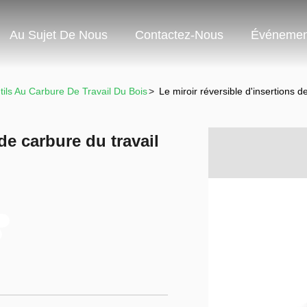
Au Sujet De Nous
Contactez-Nous
Événemen
tils Au Carbure De Travail Du Bois
>
Le miroir réversible d'insertions 
de carbure du travail