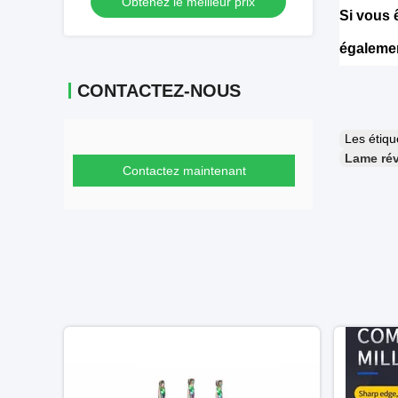
Obtenez le meilleur prix
Si vous 
également
CONTACTEZ-NOUS
Les étiq
Lame rév
Contactez maintenant