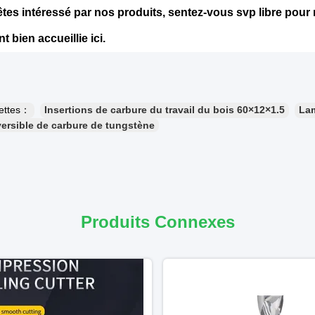
êtes intéressé par nos produits, sentez-vous svp libre pour
 bien accueillie ici.
uettes：
Insertions de carbure du travail du bois 60×12×1.5
Lam
ersible de carbure de tungstène
Produits Connexes