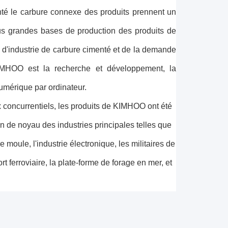
té le carbure connexe des produits prennent un
lus grandes bases de production des produits de
 d'industrie de carbure cimenté et de la demande
 KIMHOO est la recherche et développement, la
umérique par ordinateur.
ix concurrentiels, les produits de KIMHOO ont été
ion de noyau des industries principales telles que
e moule, l'industrie électronique, les militaires de
 ferroviaire, la plate-forme de forage en mer, et