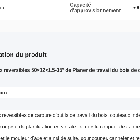
Capacité
on
50
d'approvisionnement
ption du produit
 réversibles
50×12×1.5-35°
de Planer de travail du bois de
ion
réversibles de carbure d'outils de travail du bois, couteaux inde
coupeur de planification en spirale, tel que le coupeur de cannel
et le mouleur d'axe et ainsi de suite, pour couper, canneler et 