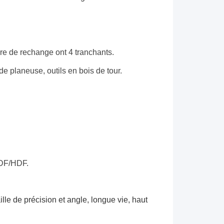
re de rechange ont 4 tranchants.
e planeuse, outils en bois de tour.
MDF/HDF.
ille de précision et angle, longue vie, haut