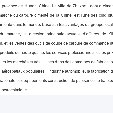
 province de Hunan, Chine. La ville de Zhuzhou dont a cimen
 marché du carbure cimenté de la Chine, est l'une des cinq p
cimenté dans le monde. Basé sur les avantages du groupe local
 du marché, la direction principale actuelle d'affaires de
on, et les ventes des outils de coupe de carbure de commande n
produits de haute qualité, les services professionnels, et les pr
lleurs les marchés et très utilisés dans des domaines de fabricat
, aérospatiaux populaires, l'industrie automobile, la fabrication d
ationale, les équipements construction de puissance, le transport
ie pétrochimique.