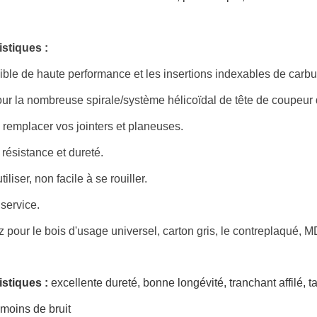
istiques :
ible de haute performance et les insertions indexables de carbu
r la nombreuse spirale/système hélicoïdal de tête de coupeur d
 remplacer vos jointers et planeuses.
résistance et dureté.
tiliser, non facile à se rouiller.
service.
 pour le bois d'usage universel, carton gris, le contreplaqué, 
istiques :
excellente dureté, bonne longévité, tranchant affilé, ta
 moins de bruit