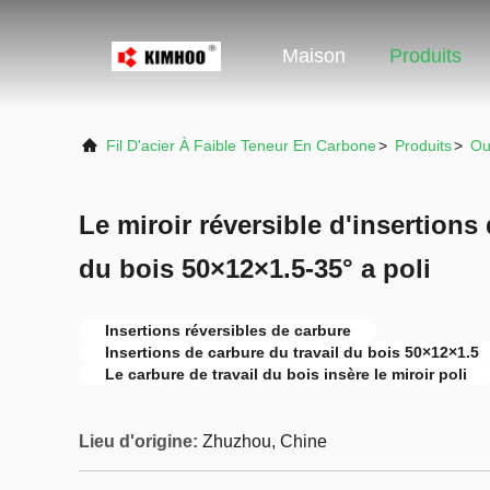
Maison
Produits
Fil D'acier À Faible Teneur En Carbone
>
Produits
>
Ou
Le miroir réversible d'insertions 
du bois 50×12×1.5-35° a poli
Insertions réversibles de carbure
Insertions de carbure du travail du bois 50×12×1.5
Le carbure de travail du bois insère le miroir poli
Lieu d'origine:
Zhuzhou, Chine