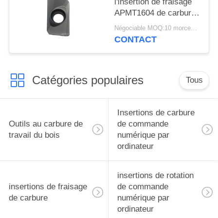
l'insertion de fraisage
APMT1604 de carbure
de haute précision
Négociable MOQ:10 morceaux
CONTACT
Catégories populaires
Tous
Insertions de carbure
Outils au carbure de
de commande
travail du bois
numérique par
ordinateur
insertions de rotation
insertions de fraisage
de commande
de carbure
numérique par
ordinateur