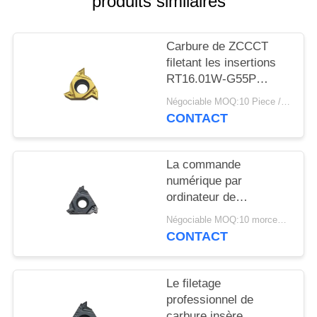
produits similaires
PLAN
DU
Carbure de ZCCCT
SITE
filetant les insertions
RT16.01W-G55P
POLITIQUE
YBG201 pour l'acier de
Négociable MOQ:10 Piece / Pieces
usinage
DE
CONTACT
CONFIDENTIALITÉ
La commande
numérique par
ordinateur de
revêtement de PVD
Négociable MOQ:10 morceaux
filetant l'insertion, outil
CONTACT
de rotation insère
16ER200ISO
Le filetage
professionnel de
carbure insère