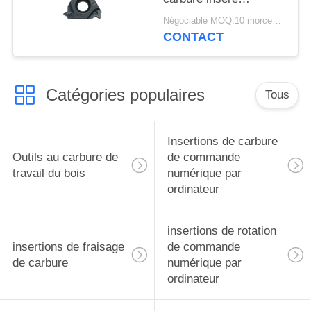
16ER11W, échantillon
Négociable MOQ:10 morceaux
acceptable
CONTACT
Catégories populaires
Tous
Insertions de carbure
Outils au carbure de
de commande
travail du bois
numérique par
ordinateur
insertions de rotation
insertions de fraisage
de commande
de carbure
numérique par
ordinateur